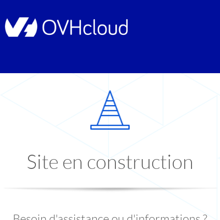
Site en construction
Besoin d'assistance ou d'informations ?